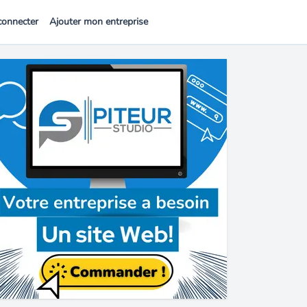
connecter
Ajouter mon entreprise