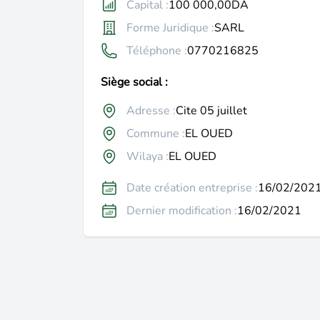
Capital :
100 000,00DA
Forme Juridique :
SARL
Téléphone :
0770216825
Siège social :
Adresse :
Cite 05 juillet
Commune :
EL OUED
Wilaya :
EL OUED
Date création entreprise :
16/02/202
Dernier modification :
16/02/2021