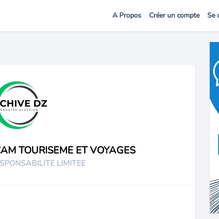
A Propos
Créer un compte
Se 
AM TOURISEME ET VOYAGES
SPONSABILITE LIMITEE