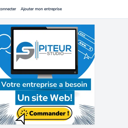
connecter
Ajouter mon entreprise