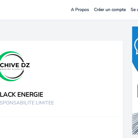
A Propos
Créer un compte
Se 
LACK ENERGIE
SPONSABILITE LIMITEE