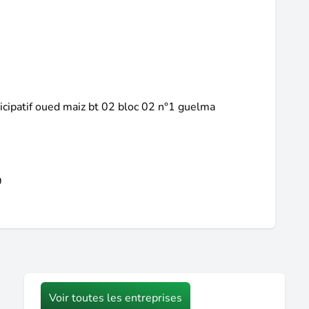
ticipatif oued maiz bt 02 bloc 02 n°1 guelma
9
Voir toutes les entreprises