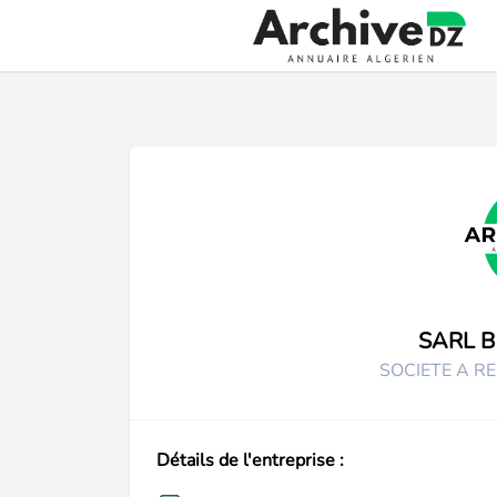
SARL B
SOCIETE A RE
Détails de l'entreprise :