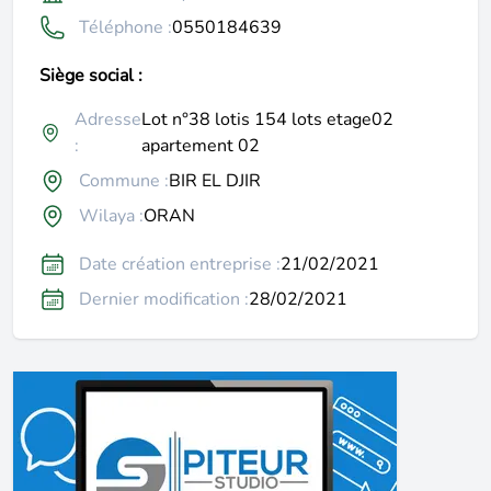
Téléphone :
0550184639
Siège social :
Adresse
Lot n°38 lotis 154 lots etage02
:
apartement 02
Commune :
BIR EL DJIR
Wilaya :
ORAN
Date création entreprise :
21/02/2021
Dernier modification :
28/02/2021