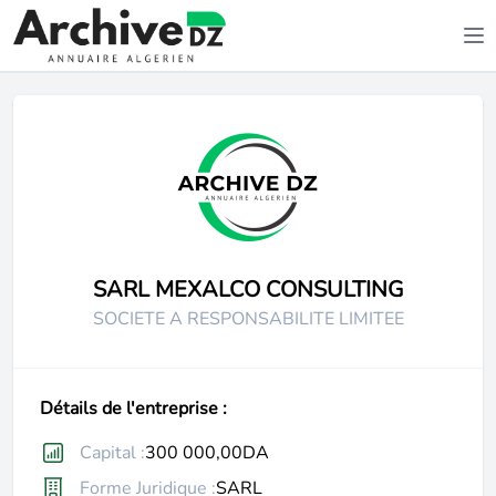
SARL MEXALCO CONSULTING
SOCIETE A RESPONSABILITE LIMITEE
Détails de l'entreprise :
Capital :
300 000,00DA
Forme Juridique :
SARL