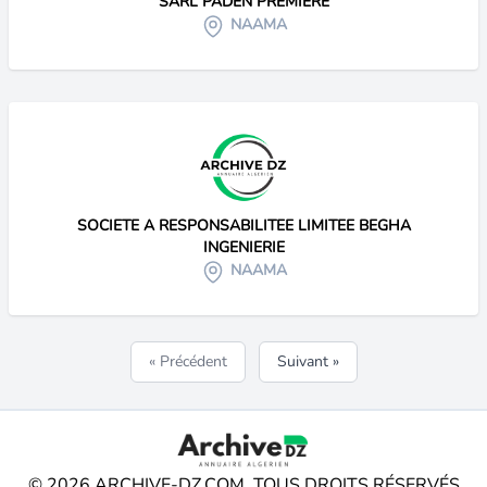
SARL PADEN PREMIERE
NAAMA
SOCIETE A RESPONSABILITEE LIMITEE BEGHA
INGENIERIE
NAAMA
« Précédent
Suivant »
© 2026 ARCHIVE-DZ.COM. TOUS DROITS RÉSERVÉS