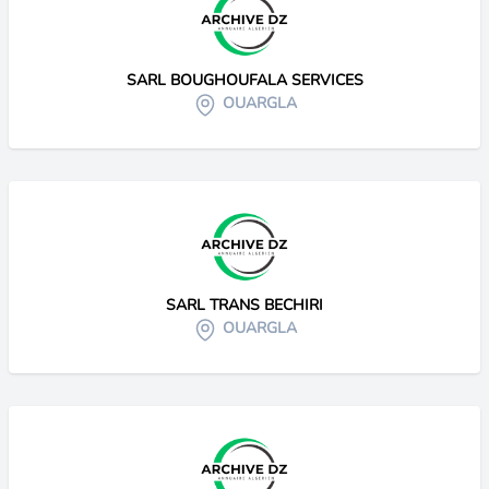
SARL BOUGHOUFALA SERVICES
OUARGLA
SARL TRANS BECHIRI
OUARGLA