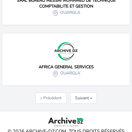
SARL BUREAU MESSAI MOHAMED DE TECHNIQUE
COMPTABILITE ET GESTION
OUARGLA
AFRICA GENERAL SERVICES
OUARGLA
« Précédent
Suivant »
© 2026 ARCHIVE-DZ.COM. TOUS DROITS RÉSERVÉS