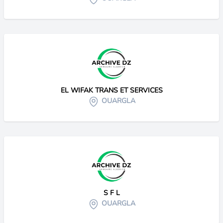
EL WIFAK TRANS ET SERVICES
OUARGLA
S F L
OUARGLA