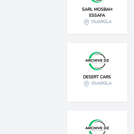
SARL MOSBAH
ESSAFA
OUARGLA
DESERT CARS
OUARGLA