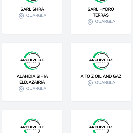
SARL SHRA
SARL HYDRO
TERRAS
OUARGLA
OUARGLA
ALAHDIA SIHIA
A TO Z OIL AND GAZ
ELDJAZAIRIA
OUARGLA
OUARGLA