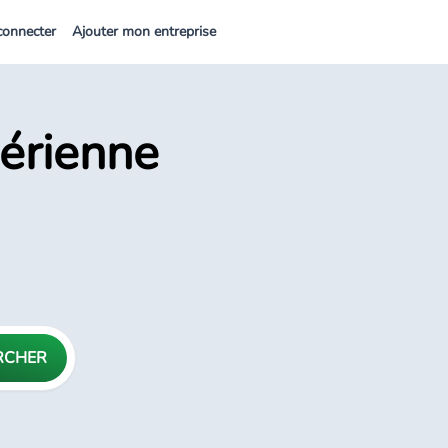
connecter
Ajouter mon entreprise
gérienne
RCHER