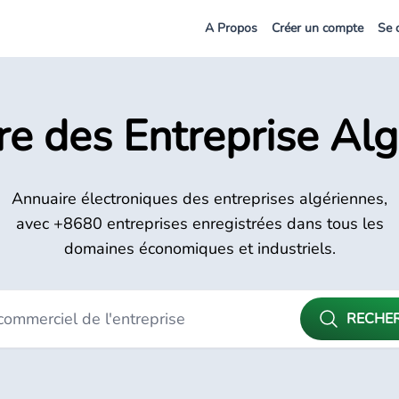
A Propos
Créer un compte
Se 
e des Entreprise Al
Annuaire électroniques des entreprises algériennes,
avec +8680 entreprises enregistrées dans tous les
domaines économiques et industriels.
RECHE