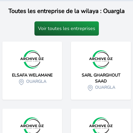
Toutes les entreprise de la wilaya : Ouargla
Voir toutes les entreprises
ELSAFA WELAMANE
SARL GHARGHOUT
SAAD
OUARGLA
OUARGLA