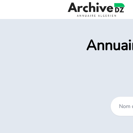
Annuair