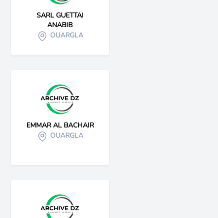
SARL GUETTAI
ANABIB
OUARGLA
EMMAR AL BACHAIR
OUARGLA