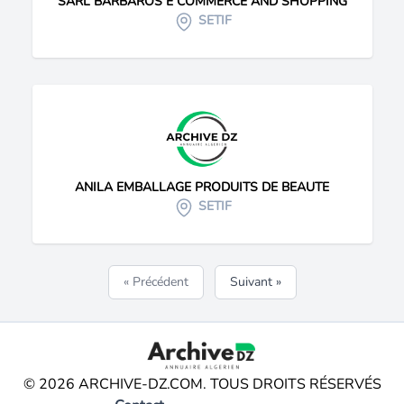
SARL BARBAROS E COMMERCE AND SHOPPING
SETIF
ANILA EMBALLAGE PRODUITS DE BEAUTE
SETIF
« Précédent
Suivant »
© 2026 ARCHIVE-DZ.COM. TOUS DROITS RÉSERVÉS