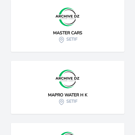
MASTER CARS
SETIF
MAPRO WATER H K
SETIF