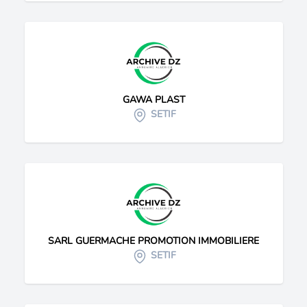
GAWA PLAST
SETIF
SARL GUERMACHE PROMOTION IMMOBILIERE
SETIF